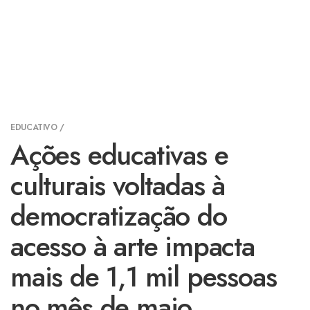
EDUCATIVO /
Ações educativas e
culturais voltadas à
democratização do
acesso à arte impacta
mais de 1,1 mil pessoas
no mês de maio