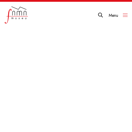
Menu
Close