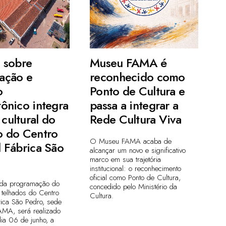
a sobre
Museu FAMA é
ação e
reconhecido como
o
Ponto de Cultura e
tônico integra
passa a integrar a
cultural do
Rede Cultura Viva
o do Centro
O Museu FAMA acaba de
l Fábrica São
alcançar um novo e significativo
marco em sua trajetória
institucional: o reconhecimento
oficial como Ponto de Cultura,
 da programação do
concedido pelo Ministério da
 telhados do Centro
Cultura.
rica São Pedro, sede
MA, será realizado
ia 06 de junho, a