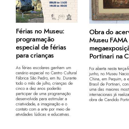
Férias no Museu:
Obra do acer
programação
Museu FAMA 
especial de férias
megaexposiç
para crianças
Portinari na 
As férias escolares ganham um
Foi aberta nesta terça-
cenário especial no Centro Cultural
junho, no Museu Nacio
Fábrica São Pedro, em Itu. Durante
China, em Pequim, a 
todo o mês de julho, crianças de
Brasil de Portinari, co
cinco a dez anos poderão
uma das maiores most
participar de uma programação
internacionais já reali
desenvolvida para estimular a
obra de Candido Portin
criatividade, a imaginação e o
contato com a arte por meio de
atividades lúdicas e educativas.