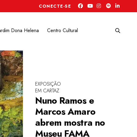
CONECTE-SE
ardim Dona Helena
Centro Cultural
EXPOSIÇÃO
EM CARTAZ
Nuno Ramos e
Marcos Amaro
abrem mostra no
Museu FAMA