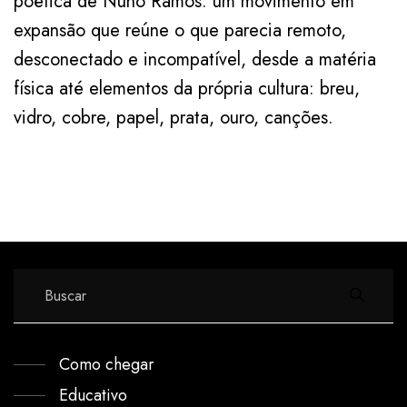
poética de Nuno Ramos: um movimento em
expansão que reúne o que parecia remoto,
desconectado e incompatível, desde a matéria
física até elementos da própria cultura: breu,
vidro, cobre, papel, prata, ouro, canções.
Como chegar
Educativo