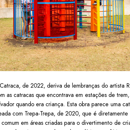
– Catraca, de 2022, deriva de lembranças do artista 
om as catracas que encontrava em estações de trem,
vador quando era criança. Esta obra parece uma cat
eada com Trepa-Trepa, de 2020, que é diretamente 
comum em áreas criadas para o divertimento de cri