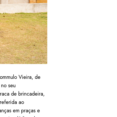
Rommulo Vieira, de
 no seu
raca de brincadeira,
referida ao
anças em praças e