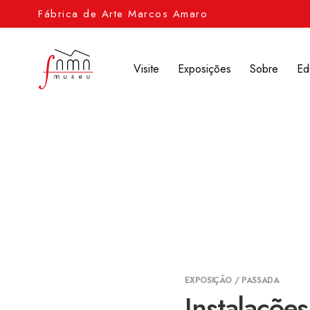
Fábrica de Arte Marcos Amaro
Visite
Exposições
Sobre
Ed
EXPOSIÇÃO / PASSADA
Instalações