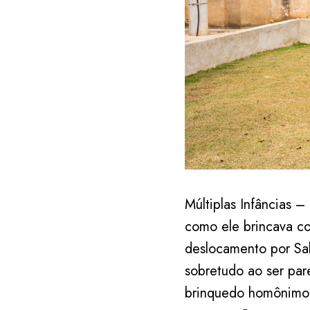
Múltiplas Infâncias 
como ele brincava c
deslocamento por Sal
sobretudo ao ser par
brinquedo homônimo 