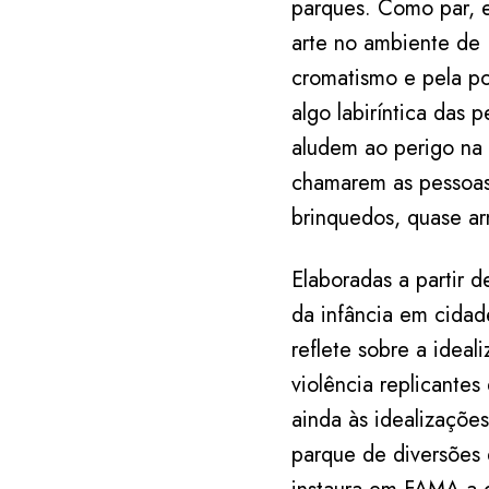
parques. Como par, e
arte no ambiente de 
cromatismo e pela po
algo labiríntica das 
aludem ao perigo na 
chamarem as pessoas 
brinquedos, quase ar
Elaboradas a partir 
da infância em cidad
reflete sobre a ideal
violência replicantes
ainda às idealizaçõe
parque de diversões q