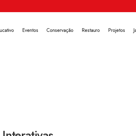
ucativo
Eventos
Conservação
Restauro
Projetos
J
 Interativas