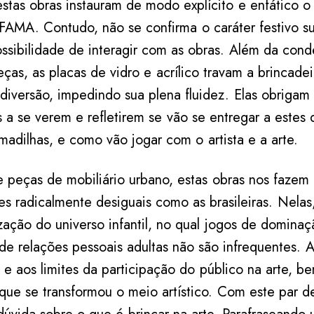
stas obras instauram de modo explícito e enfático o 
FAMA. Contudo, não se confirma o caráter festivo s
ssibilidade de interagir com as obras. Além da con
peças, as placas de vidro e acrílico travam a brincade
diversão, impedindo sua plena fluidez. Elas obrigam 
a se verem e refletirem se vão se entregar a estes d
madilhas, e como vão jogar com o artista e a arte.
de peças de mobiliário urbano, estas obras nos fazem
es radicalmente desiguais como as brasileiras. Nelas
ização do universo infantil, no qual jogos de domina
 de relações pessoais adultas não são infrequentes. A
s e aos limites da participação do público na arte, 
ue se transformou o meio artístico. Com este par de 