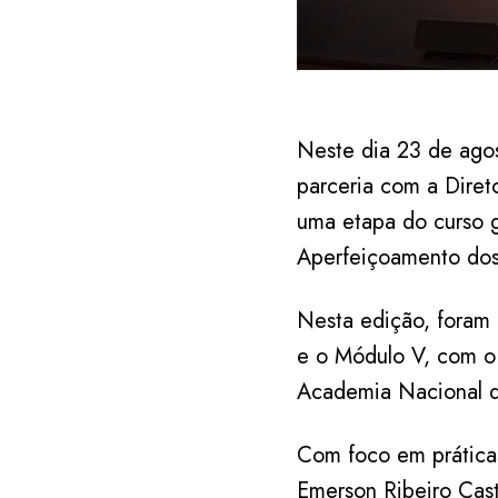
Neste dia 23 de ago
parceria com a Diret
uma etapa do curso 
Aperfeiçoamento dos
Nesta edição, foram 
e o Módulo V, com o
Academia Nacional de
Com foco em práticas
Emerson Ribeiro Cast