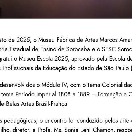
sto de 2025, o Museu Fábrica de Artes Marcos Ama
oria Estadual de Ensino de Sorocaba e o SESC Soroc
gratuito Museu Escola 2025, aprovado pela Escola d
 Profissionais da Educação do Estado de São Paulo 
desenvolvidos o Módulo IV, com o tema Colonialida
 tema Período Imperial 1808 a 1889 – Formação e 
 Belas Artes Brasil-França.
 pedagógicas, o encontro foi conduzido pelos arte-
ilho, diretor, e Profa. Ms. Sonia Leni Chamon, respo