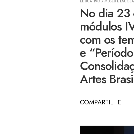
EDUCATIVO / MUSEU E ESCOLA
No dia 23 
módulos I
com os tem
e “Período
Consolidaç
Artes Brasi
COMPARTILHE