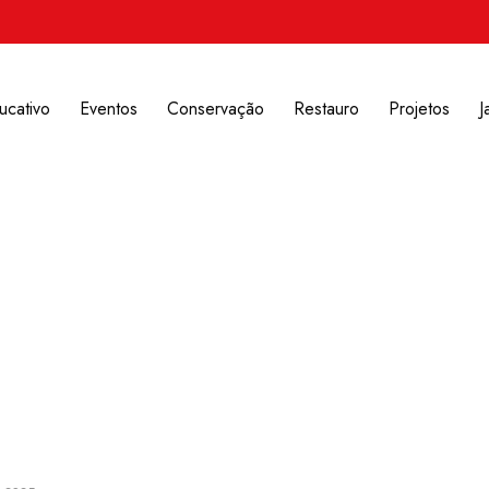
ucativo
Eventos
Conservação
Restauro
Projetos
J