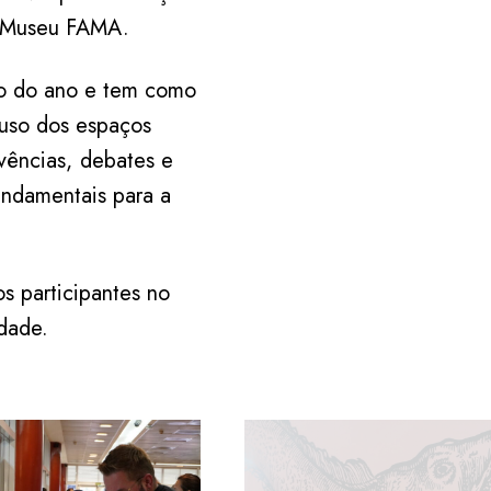
o Museu FAMA.
go do ano e tem como
 uso dos espaços
vências, debates e
fundamentais para a
s participantes no
dade.