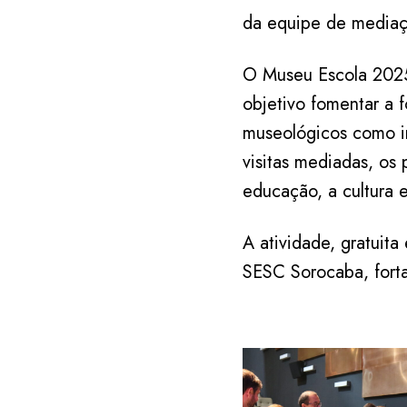
da equipe de media
O Museu Escola 2025
objetivo fomentar a 
museológicos como i
visitas mediadas, os 
educação, a cultura e
A atividade, gratuit
SESC Sorocaba, fort