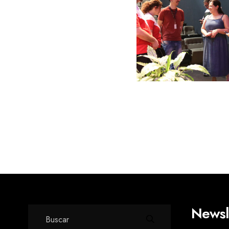
Newsl