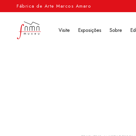
Fábrica de Arte Marcos Amaro
Visite
Exposições
Sobre
Ed