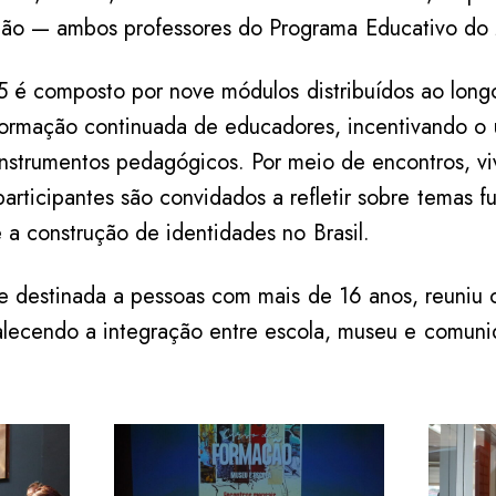
ção — ambos professores do Programa Educativo d
 é composto por nove módulos distribuídos ao lon
formação continuada de educadores, incentivando o
nstrumentos pedagógicos. Por meio de encontros, vi
participantes são convidados a refletir sobre temas 
 a construção de identidades no Brasil.
a e destinada a pessoas com mais de 16 anos, reuniu o
alecendo a integração entre escola, museu e comuni