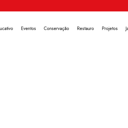
ucativo
Eventos
Conservação
Restauro
Projetos
J