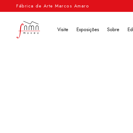
Fábrica de Arte Marcos Amaro
Visite
Exposições
Sobre
Ed