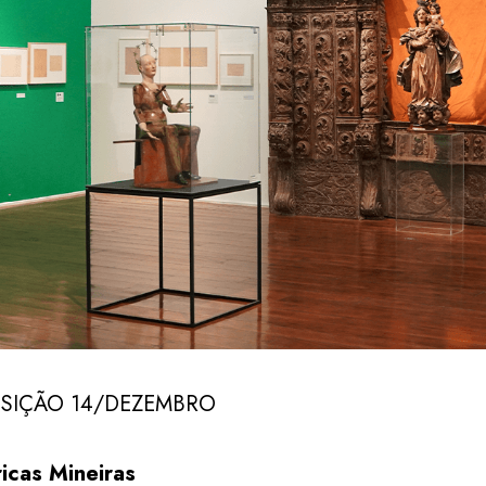
OSIÇÃO 14/DEZEMBRO
icas Mineiras