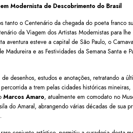
gem Modernista de Descobrimento do Brasil
s tanto o Centenário da chegada do poeta franco su
enário da Viagem dos Artistas Modernistas para lhe
sta aventura esteve a capital de São Paulo, o Carnava
de Madureira e as Festividades da Semana Santa e P
 de desenhos, estudos e anotações, retratando a úl
percorrida a trem pelas cidades históricas mineiras,
ão
Marcos Amaro
, atualmente em comodato no Mu
ila do Amaral, abrangendo várias décadas de sua p
3.
aro conjunto artístico, permitiu a curadoria desta m