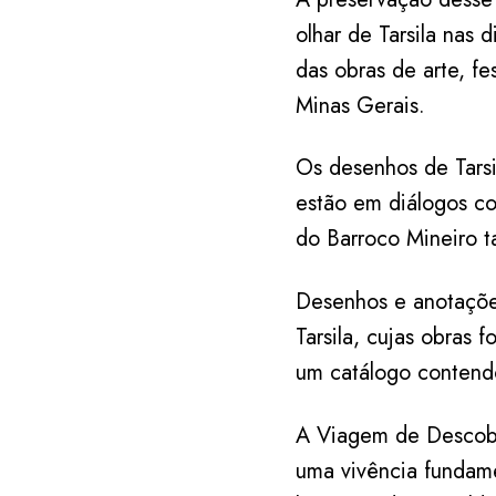
olhar de Tarsila nas 
das obras de arte, fe
Minas Gerais.
Os desenhos de Tarsi
estão em diálogos co
do Barroco Mineiro t
Desenhos e anotações
Tarsila, cujas obras
um catálogo contend
A Viagem de Descobr
uma vivência fundamen