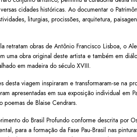
diversas cidades históricas. Ao documentar o Patrimôni
stividades, liturgias, procissões, arquitetura, paisag
la retratam obras de Antônio Francisco Lisboa, o Ale
m uma obra original deste artista e também em diá
alhado em madeira do século XVIII.
 desta viagem inspiraram e transformaram-se na pro
 foram apresentadas em sua exposição individual em 
o poemas de Blaise Cendrars.
imento do Brasil Profundo conforme descrita por O
tal, para a formação da Fase Pau-Brasil nas pinturas