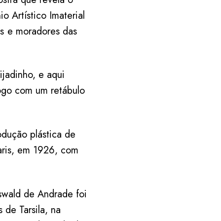
o Artístico Imaterial
ens e moradores das
ijadinho, e aqui
logo com um retábulo
dução plástica de
Paris, em 1926, com
swald de Andrade foi
 de Tarsila, na