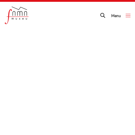
Menu
Close