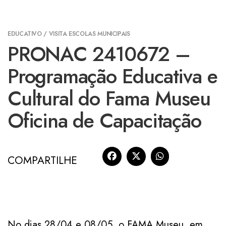
EDUCATIVO / VISITA ESCOLAS MUNICIPAIS
PRONAC 2410672 –
Programação Educativa e
Cultural do Fama Museu
Oficina de Capacitação
COMPARTILHE
No dias 28/04 e 08/05, o FAMA Museu, em